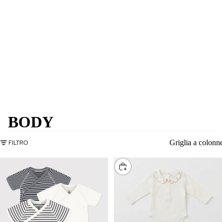
BODY
Griglia a colonn
FILTRO
SCEGLI