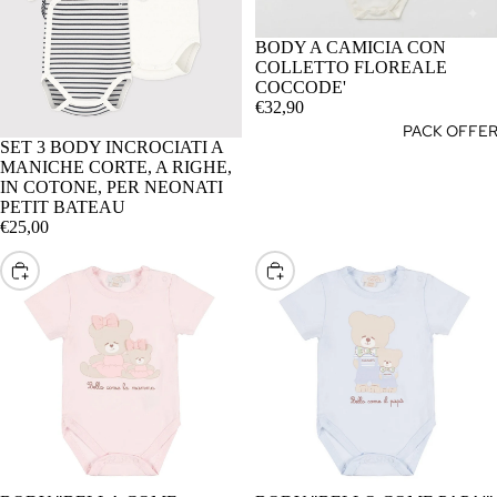
BODY A CAMICIA CON
COLLETTO FLOREALE
COCCODE'
€32,90
PACK OFFER
SET 3 BODY INCROCIATI A
AGGIUNGI
MANICHE CORTE, A RIGHE,
IN COTONE, PER NEONATI
PETIT BATEAU
€25,00
SCEGLI
SCEGLI