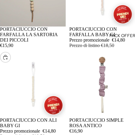
PORTACIUCCIO CON
IN OFFERTA
PORTACIUCCIO CON
AGGIUNGI
FARFALLA LA SARTORIA
FARFALLA BABY GI
PACK OFFER
DEI PICCOLI
Prezzo promozionale
€14,80
€15,90
Prezzo di listino
€18,50
SCEGLI
IN OFFERTA
PORTACIUCCIO CON ALI
PORTACIUCCIO SIMPLE
BABY GI
ROSA ANTICO
Prezzo promozionale
€14,80
€16,90