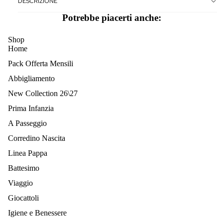
DESCRIZIONE
Potrebbe piacerti anche:
Shop
Home
Pack Offerta Mensili
Abbigliamento
New Collection 26\27
Prima Infanzia
A Passeggio
Corredino Nascita
Linea Pappa
Battesimo
Viaggio
Giocattoli
Igiene e Benessere