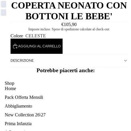
COPERTA NEONATO CON
BOTTONI LE BEBE'
€105,90
Imposte incluse. Spese di spedizione calcolate al check-out.
Colore
CELESTE
AGGIUNGI AL CARRELLO
DESCRIZIONE
Potrebbe piacerti anche:
Shop
Home
Pack Offerta Mensili
Abbigliamento
New Collection 26\27
Prima Infanzia