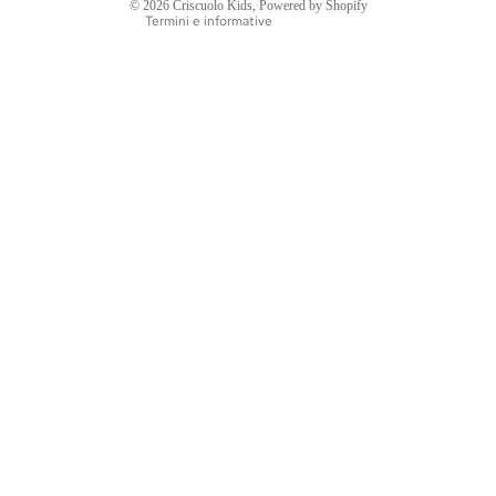
© 2026
Criscuolo Kids
, Powered by Shopify
Termini e informative