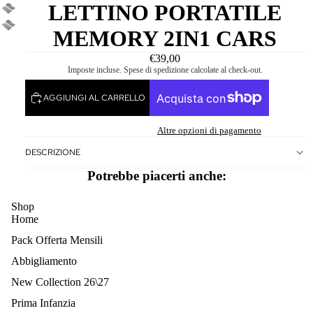
LETTINO PORTATILE
MEMORY 2IN1 CARS
€39,00
Imposte incluse. Spese di spedizione calcolate al check-out.
AGGIUNGI AL CARRELLO
Altre opzioni di pagamento
DESCRIZIONE
Potrebbe piacerti anche:
Shop
Home
Pack Offerta Mensili
Abbigliamento
New Collection 26\27
Prima Infanzia