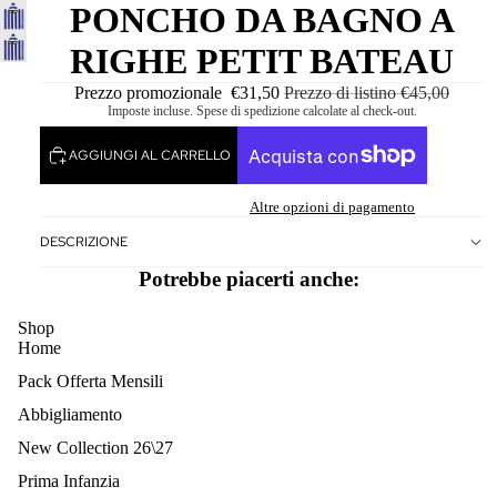
PONCHO DA BAGNO A
RIGHE PETIT BATEAU
Prezzo promozionale
€31,50
Prezzo di listino
€45,00
Imposte incluse. Spese di spedizione calcolate al check-out.
AGGIUNGI AL CARRELLO
Altre opzioni di pagamento
DESCRIZIONE
Potrebbe piacerti anche:
Shop
Home
Pack Offerta Mensili
Abbigliamento
New Collection 26\27
Prima Infanzia