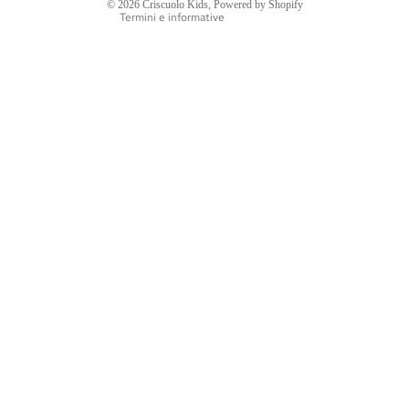
© 2026
Criscuolo Kids
, Powered by Shopify
Termini e informative