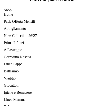
Shop
Home
Pack Offerta Mensili
Abbigliamento
New Collection 26\27
Prima Infanzia
A Passeggio
Corredino Nascita
Linea Pappa
Battesimo
Viaggio
Giocattoli
Igiene e Benessere
Linea Mamma